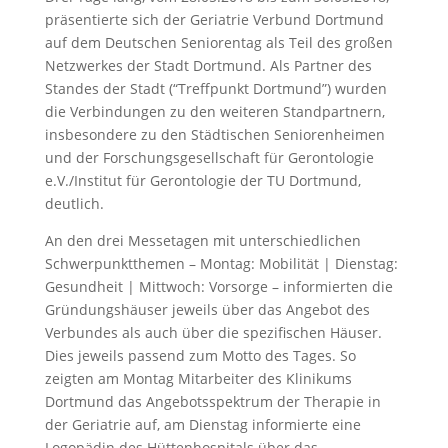
präsentierte sich der Geriatrie Verbund Dortmund
auf dem Deutschen Seniorentag als Teil des großen
Netzwerkes der Stadt Dortmund. Als Partner des
Standes der Stadt (“Treffpunkt Dortmund”) wurden
die Verbindungen zu den weiteren Standpartnern,
insbesondere zu den Städtischen Seniorenheimen
und der Forschungsgesellschaft für Gerontologie
e.V./Institut für Gerontologie der TU Dortmund,
deutlich.
An den drei Messetagen mit unterschiedlichen
Schwerpunktthemen – Montag: Mobilität | Dienstag:
Gesundheit | Mittwoch: Vorsorge – informierten die
Gründungshäuser jeweils über das Angebot des
Verbundes als auch über die spezifischen Häuser.
Dies jeweils passend zum Motto des Tages. So
zeigten am Montag Mitarbeiter des Klinikums
Dortmund das Angebotsspektrum der Therapie in
der Geriatrie auf, am Dienstag informierte eine
Logopädin des Hüttenhospitals über das