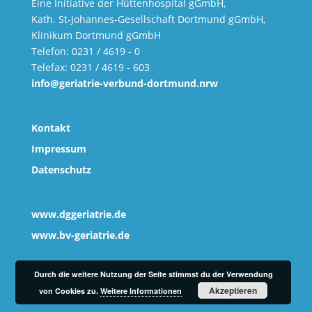
Eine Initiative der Hüttenhospital gGmbH,
Kath. St-Johannes-Gesellschaft Dortmund gGmbH,
Klinikum Dortmund gGmbH
Telefon: 0231 / 4619 - 0
Telefax: 0231 / 4619 - 603
info@geriatrie-verbund-dortmund.nrw
Kontakt
Impressum
Datenschutz
www.dggeriatrie.de
www.bv-geriatrie.de
Durch die weitere Nutzung der Seite stimmst du der Verwendung
Akzeptieren
von Cookies zu.
Weitere Informationen