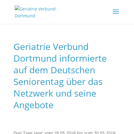
Geriatrie Verbund
Dortmund informierte
auf dem Deutschen
Seniorentag über das
Netzwerk und seine
Angebote
Drei Tage lang, vom 28.05.2018 bis zum 30.05.2018,