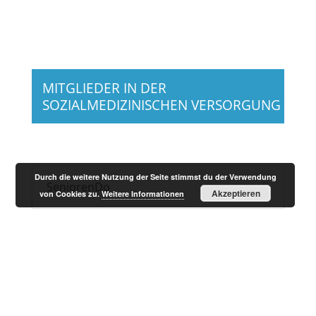
MITGLIEDER IN DER
SOZIALMEDIZINISCHEN VERSORGUNG
Durch die weitere Nutzung der Seite stimmst du der Verwendung
SeniorenDo
Akzeptieren
von Cookies zu.
Weitere Informationen
PARTNER IN DER